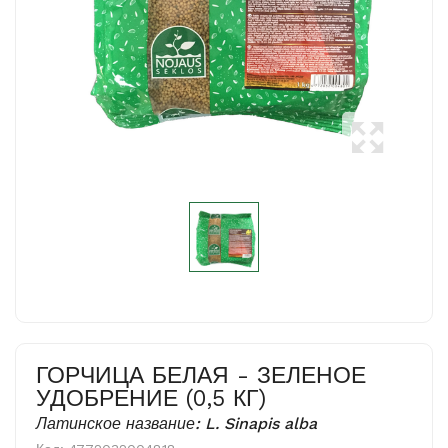
ГОРЧИЦА БЕЛАЯ - ЗЕЛЕНОЕ
УДОБРЕНИЕ (0,5 КГ)
Латинское название: L. Sinapis alba