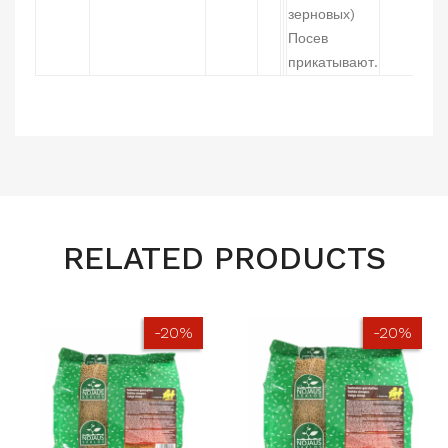
зерновых)
Посев
прикатывают.
RELATED PRODUCTS
-20%
-20%