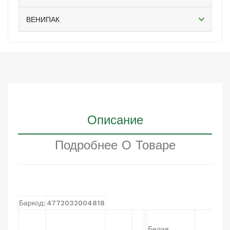
ВЕНИПАК
Описание
Подробнее О Товаре
Баркод:
4772032004818
Белая