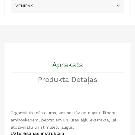
VENIPAK
Apraksts
Produkta Detaļas
Organiskais mēslojums, kas sastāv no augsta līmeņa
aminoskābēm, peptīdiem un jūras aļģu ekstrakta, lai
atdzīvinātu un stimulētu augus.
Uzturēšanas instrukcija