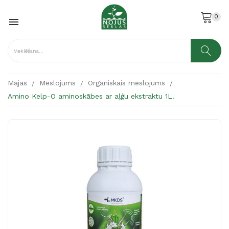
0

Mājas
Mēslojums
Organiskais mēslojums
Amino Kelp-O aminoskābes ar aļģu ekstraktu 1L.