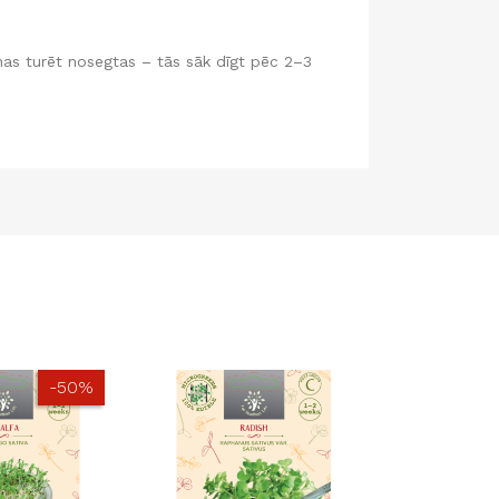
enas turēt nosegtas – tās sāk dīgt pēc 2–3
-50%