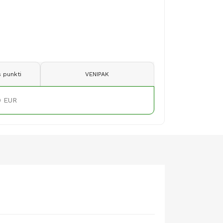
 punkti
VENIPAK
9 EUR