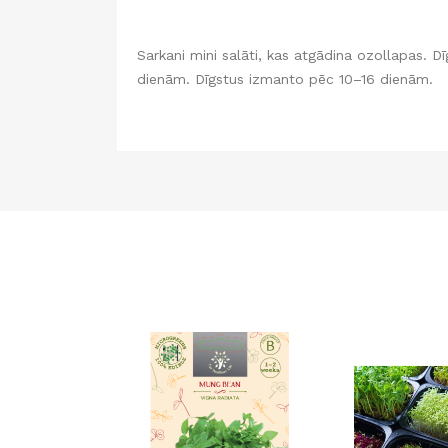
Sarkani mini salāti, kas atgādina ozollapas. D
dienām. Dīgstus izmanto pēc 10–16 dienām.