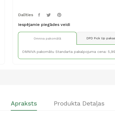
Dalīties
Iespējamie piegādes veidi
DPD Pick Up pakas
Omniva pakomātā
OMNIVA pakomātu Standarta pakalpojuma cena: 5,9
Apraksts
Produkta Detaļas