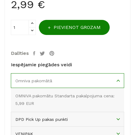
2,99 €
PIEVIENOT GROZAM
Dalīties
Iespējamie piegādes veidi
Omniva pakomātā
OMNIVA pakomātu Standarta pakalpojuma cena:
5,99 EUR
DPD Pick Up pakas punkti
VENIPAK