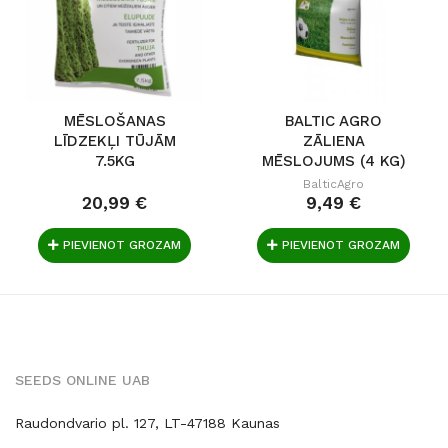
MĒSLOŠANAS
BALTIC AGRO
LĪDZEKĻI TŪJĀM
ZĀLIENA
7.5KG
MĒSLOJUMS (4 KG)
BalticAgro
20,99 €
9,49 €
PIEVIENOT GROZAM
PIEVIENOT GROZAM
SEEDS ONLINE UAB
Raudondvario pl. 127, LT-47188 Kaunas