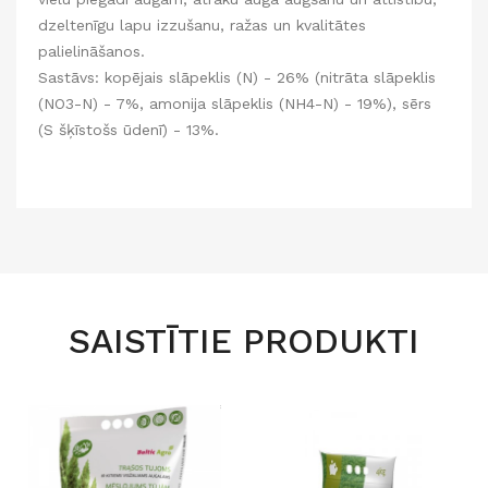
dzeltenīgu lapu izzušanu, ražas un kvalitātes
palielināšanos.
Sastāvs: kopējais slāpeklis (N) - 26% (nitrāta slāpeklis
(NO3-N) - 7%, amonija slāpeklis (NH4-N) - 19%), sērs
(S šķīstošs ūdenī) - 13%.
SAISTĪTIE PRODUKTI