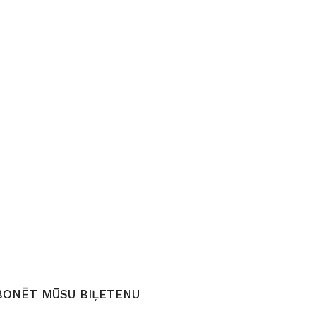
BONĒT MŪSU BIĻETENU