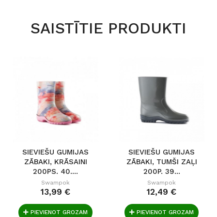
SAISTĪTIE PRODUKTI
SIEVIEŠU GUMIJAS
SIEVIEŠU GUMIJAS
ZĀBAKI, KRĀSAINI
ZĀBAKI, TUMŠI ZAĻI
200PS. 40....
200P. 39...
Swampok
Swampok
13,99 €
12,49 €
PIEVIENOT GROZAM
PIEVIENOT GROZAM