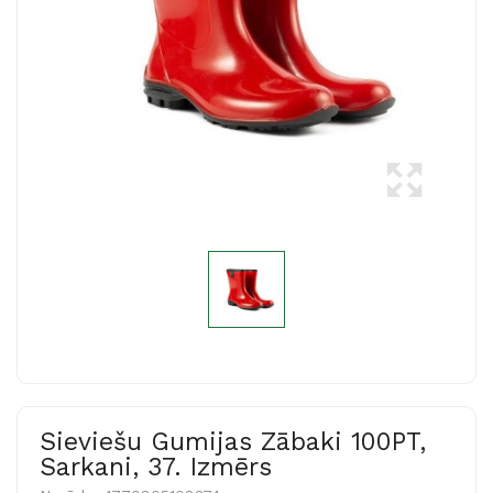
Sieviešu Gumijas Zābaki 100PT,
Sarkani, 37. Izmērs