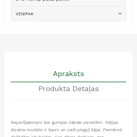
VENIPAK
Apraksts
Produkta Detaļas
Neperšļakstami īsie gumijas zābaki sievietēm. Itālijas
dizaina modelis ir šaurs un cieši pieguļ kājai. Piemēroti