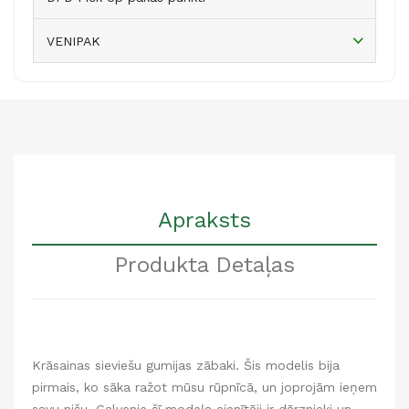
VENIPAK
Apraksts
Produkta Detaļas
Krāsainas sieviešu gumijas zābaki. Šis modelis bija
pirmais, ko sāka ražot mūsu rūpnīcā, un joprojām ieņem