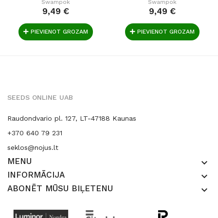
Swampok
Swampok
9,49 €
9,49 €
PIEVIENOT GROZAM
PIEVIENOT GROZAM
SEEDS ONLINE UAB
Raudondvario pl. 127, LT-47188 Kaunas
+370 640 79 231
seklos@nojus.lt
MENU
keyboard_arrow_down
INFORMĀCIJA
keyboard_arrow_down
ABONĒT MŪSU BIĻETENU
keyboard_arrow_down