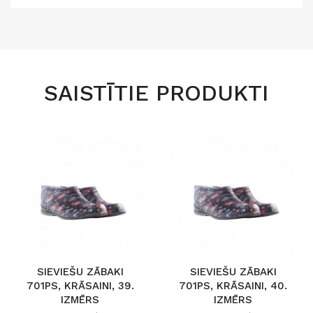
SAISTĪTIE PRODUKTI
SIEVIEŠU ZĀBAKI
SIEVIEŠU ZĀBAKI
701PS, KRĀSAINI, 39.
701PS, KRĀSAINI, 40.
IZMĒRS
IZMĒRS