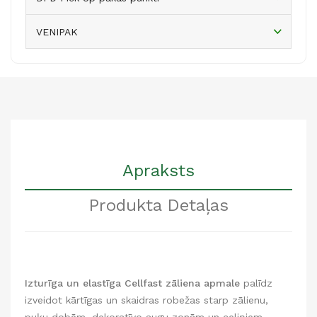
VENIPAK
Apraksts
Produkta Detaļas
Izturīga un elastīga Cellfast zāliena apmale
palīdz
izveidot kārtīgas un skaidras robežas starp zālienu,