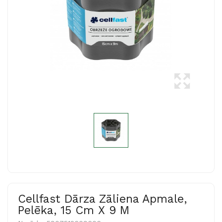
Cellfast Dārza Zāliena Apmale,
Pelēka, 15 Cm X 9 M