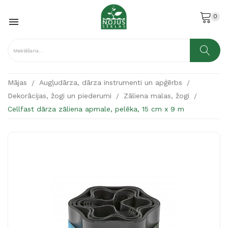
0

Mājas
Augļudārza, dārza instrumenti un apģērbs
Dekorācijas, žogi un piederumi
Zāliena malas, žogi
Cellfast dārza zāliena apmale, pelēka, 15 cm x 9 m