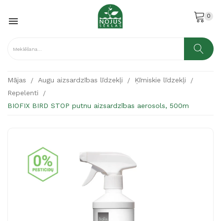
0

Mājas
Augu aizsardzības līdzekļi
Ķīmiskie līdzekļi
Repelenti
BIOFIX BIRD STOP putnu aizsardzības aerosols, 500m