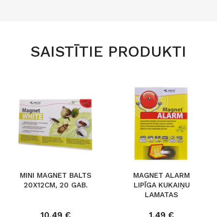
SAISTĪTIE PRODUKTI
MINI MAGNET BALTS
MAGNET ALARM
20X12CM, 20 GAB.
LIPĪGA KUKAIŅU
LAMATAS
10,49 €
1,49 €