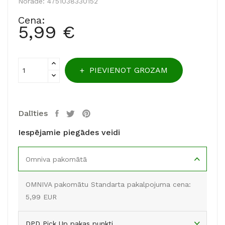
Norāde:
4751038330152
Cena:
5,99 €
PIEVIENOT GROZAM
Dalīties
Iespējamie piegādes veidi
Omniva pakomātā
OMNIVA pakomātu Standarta pakalpojuma cena:
5,99 EUR
DPD Pick Up pakas punkti