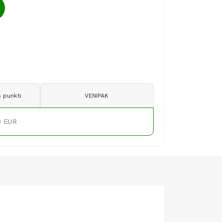
 punkti
VENIPAK
9 EUR