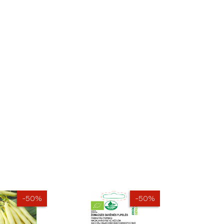
-50%
-50%