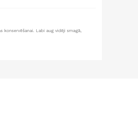
s konservēšanai. Labi aug vidēji smagā,