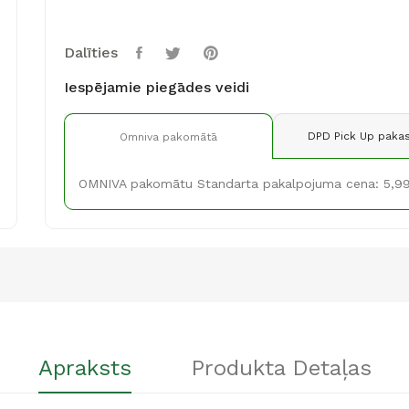
Dalīties
Iespējamie piegādes veidi
DPD Pick Up pakas
Omniva pakomātā
OMNIVA pakomātu Standarta pakalpojuma cena: 5,9
Apraksts
Produkta Detaļas