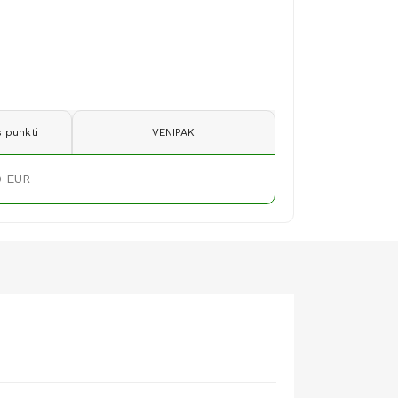
 punkti
VENIPAK
9 EUR