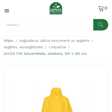
0

Mājas
Augļudārza, dārza instrumenti un apģērbs
Apģērbs, aizsarglīdzekļi
Lietpalčiai
ACCES PVC lietusmētelis, dzeltens, 100 × 140 cm