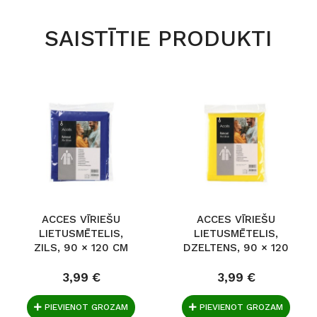
SAISTĪTIE PRODUKTI
ACCES VĪRIEŠU
ACCES VĪRIEŠU
LIETUSMĒTELIS,
LIETUSMĒTELIS,
ZILS, 90 × 120 CM
DZELTENS, 90 × 120
CM
3,99 €
3,99 €
PIEVIENOT GROZAM
PIEVIENOT GROZAM