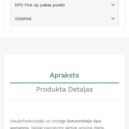
DPD Pick Up pakas punkti
VENIPAK
Apraksts
Produkta Detaļas
Daudzfunkcionāls un izturīgs
lietusmēteļa tipa
apmetnis
, lieliski piemērots aktīvai atpūtai dabā.