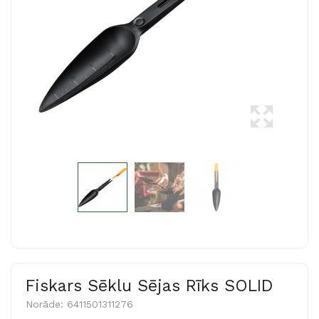
Fiskars Sēklu Sējas Rīks SOLID
Norāde:
6411501311276