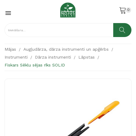
0

Mājas
Augļudārza, dārza instrumenti un apģērbs
Instrumenti
Dārza instrumenti
Lāpstas
Fiskars Sēklu sējas rīks SOLID