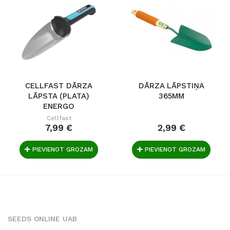
CELLFAST DĀRZA
DĀRZA LĀPSTIŅA
LĀPSTA (PLATA)
365MM
ENERGO
Cellfast
7,99 €
2,99 €
PIEVIENOT GROZAM
PIEVIENOT GROZAM
SEEDS ONLINE UAB