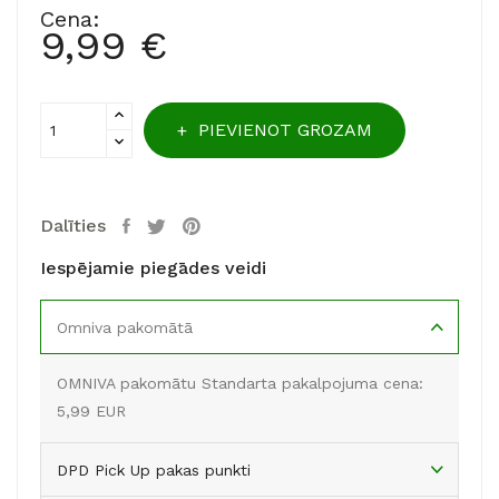
Cena:
9,99 €
PIEVIENOT GROZAM
Dalīties
Iespējamie piegādes veidi
Omniva pakomātā
OMNIVA pakomātu Standarta pakalpojuma cena:
5,99 EUR
DPD Pick Up pakas punkti