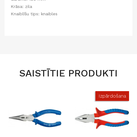
Krāsa: zila
Knaiblīšu tips: knaibles
SAISTĪTIE PRODUKTI
Izpārdošana