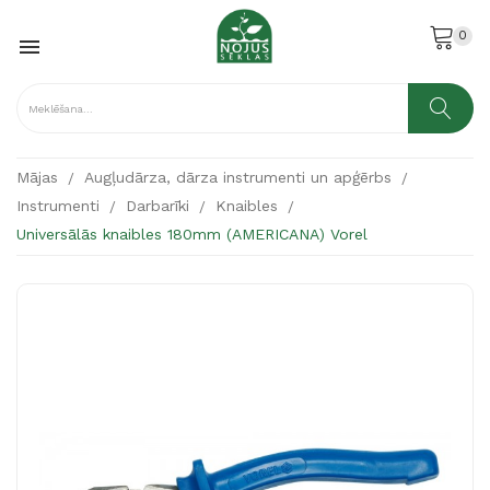
0

Mājas
Augļudārza, dārza instrumenti un apģērbs
Instrumenti
Darbarīki
Knaibles
Universālās knaibles 180mm (AMERICANA) Vorel