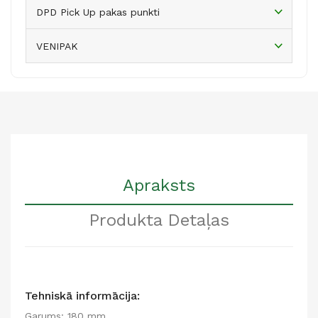
DPD Pick Up pakas punkti
VENIPAK
Apraksts
Produkta Detaļas
Tehniskā informācija:
Garums: 180 mm