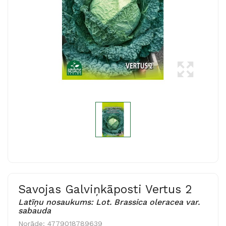
Savojas Galviņkāposti Vertus 2
Latīņu nosaukums: Lot. Brassica oleracea var.
sabauda
Norāde:
4779018789639