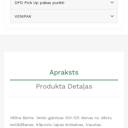
DPD Pick Up pakas punkti
VENIPAK
Apraksts
Produkta Detaļas
Vēlīna šķirne. Veido galviņas 100-125 dienas no dēstu
iestādīšanas. Kāpostu lapas krokainas, trauslas.