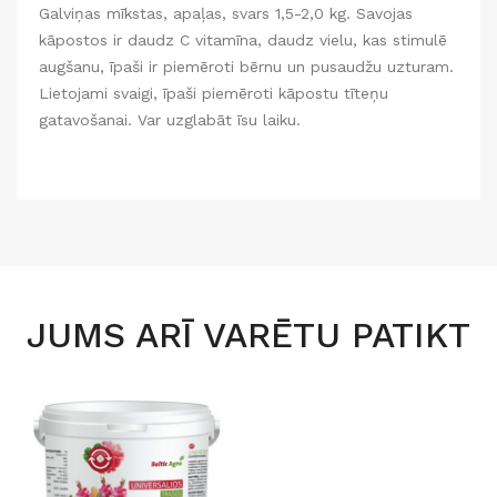
Galviņas mīkstas, apaļas, svars 1,5-2,0 kg. Savojas
kāpostos ir daudz C vitamīna, daudz vielu, kas stimulē
augšanu, īpaši ir piemēroti bērnu un pusaudžu uzturam.
Lietojami svaigi, īpaši piemēroti kāpostu tīteņu
gatavošanai. Var uzglabāt īsu laiku.
JUMS ARĪ VARĒTU PATIKT