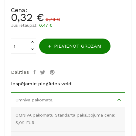
Cena:
0,32 €
0,79 €
Jūs ietaupāt
: 0,47 €
PIEVIENOT GROZAM
Dalīties
Iespējamie piegādes veidi
Omniva pakomātā
OMNIVA pakomātu Standarta pakalpojuma cena:
5,99 EUR