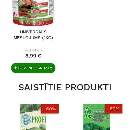
UNIVERSĀLS
MĒSLOJUMS (1KG)
BalticAgro
8,99 €
PIEVIENOT GROZAM
SAISTĪTIE PRODUKTI
-60%
-50%