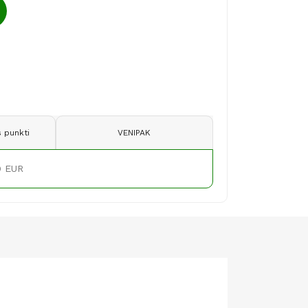
 punkti
VENIPAK
9 EUR