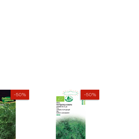
-50%
-50%