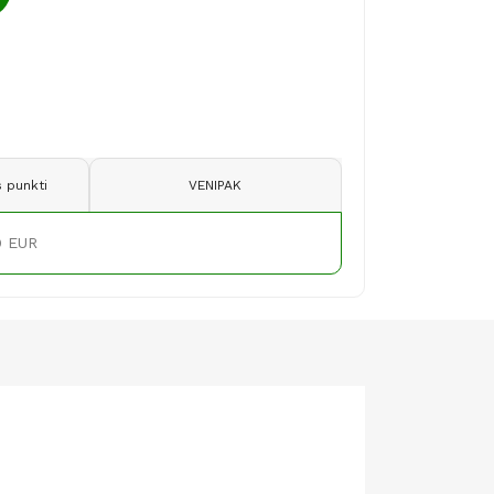
 punkti
VENIPAK
9 EUR