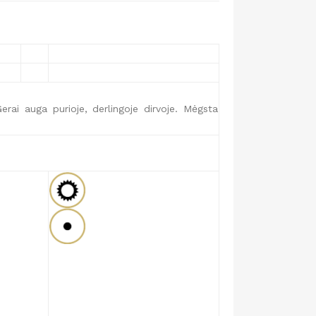
erai auga purioje, derlingoje dirvoje. Mėgsta