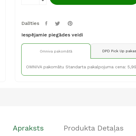
Dalīties
Iespējamie piegādes veidi
DPD Pick Up pakas
Omniva pakomātā
OMNIVA pakomātu Standarta pakalpojuma cena: 5,9
Apraksts
Produkta Detaļas