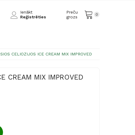
Ienākt
Preču
0
Reģistrēties
grozs
SIOS CELIOZIJOS ICE CREAM MIX IMPROVED
CE CREAM MIX IMPROVED