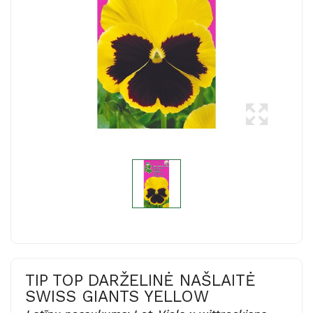
TIP TOP DARŽELINĖ NAŠLAITĖ
SWISS GIANTS YELLOW