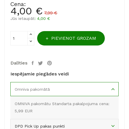
Cena:
4,00 €
7,99 €
Jūs ietaupāt
: 4,00 €
PIEVIENOT GROZAM
Dalīties
Iespējamie piegādes veidi
Omniva pakomātā
OMNIVA pakomātu Standarta pakalpojuma cena:
5,99 EUR
DPD Pick Up pakas punkti