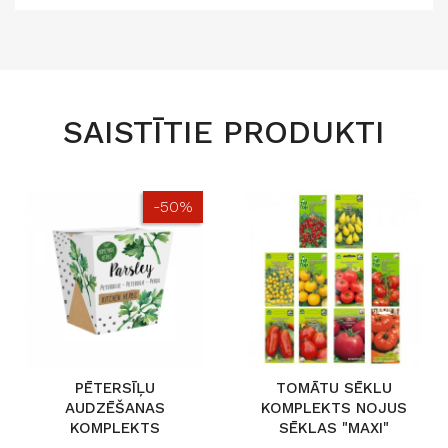
SAISTĪTIE PRODUKTI
-50%
PĒTERSĪĻU
TOMĀTU SĒKLU
AUDZĒŠANAS
KOMPLEKTS NOJUS
KOMPLEKTS
SĒKLAS "MAXI"