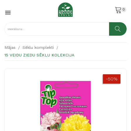
0

Mājas
Sēklu komplekti
15 VEIDU ZIEDU SĒKLU KOLEKCIJA
-50%