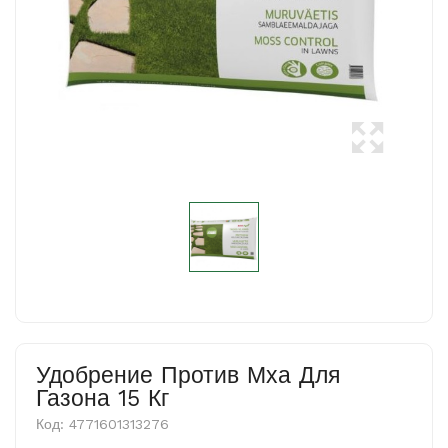
Удобрение Против Мха Для
Газона 15 Кг
Код:
4771601313276