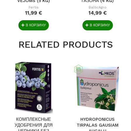
VEJOMS (5 KG)
ГАЗОНА (4 KG)
Fertis
BalticAgro
11,99 €
14,99 €
В КОРЗИНУ
В КОРЗИНУ
RELATED PRODUCTS
КОМПЛЕКСНЫЕ
HYDROPONICUS
УДОБРЕНИЯ ДЛЯ
TIRPALAS GAUSIAM
ЧЕРНИКИ БЕЗ
AUGALŲ