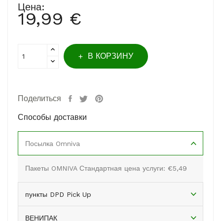
Цена:
19,99 €
В КОРЗИНУ
Поделиться
Способы доставки
Посылка Omniva
Пакеты OMNIVA Стандартная цена услуги: €5,49
пункты DPD Pick Up
ВЕНИПАК