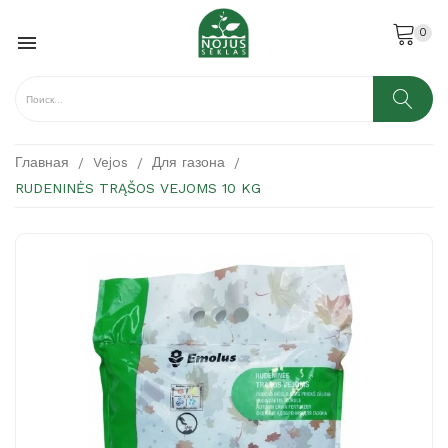
0

Главная
Vejos
Для газона
RUDENINĖS TRĄŠOS VEJOMS 10 KG