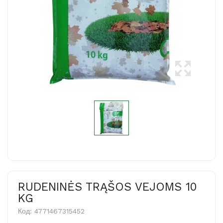
RUDENINĖS TRĄŠOS VEJOMS 10
KG
Код:
4771467315452