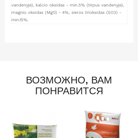
vandenyje), kalcio oksidas - min.5% (tirpus vandenyje),
magnio oksidas (MgO) - 4%, sieros trioksidas (SO3) -
min.15%.
ВОЗМОЖНО, ВАМ
ПОНРАВИТСЯ