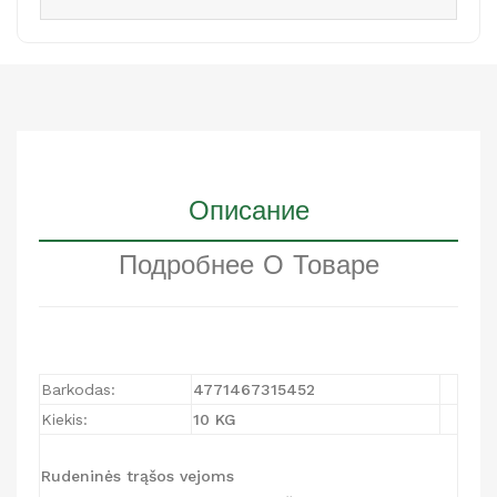
Описание
Подробнее О Товаре
Barkodas:
4771467315452
Kiekis:
10 KG
Rudeninės trąšos vejoms