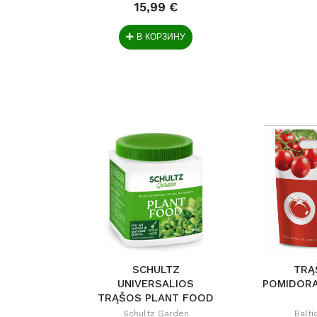
15,99 €
В КОРЗИНУ
SCHULTZ
TRĄ
UNIVERSALIOS
POMIDORA
TRĄŠOS PLANT FOOD
900G
Schultz Garden
Balti