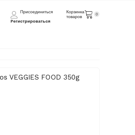
Присоединиться
Корзинка
0
товаров
Pегистрироваться
ąšos VEGGIES FOOD 350g