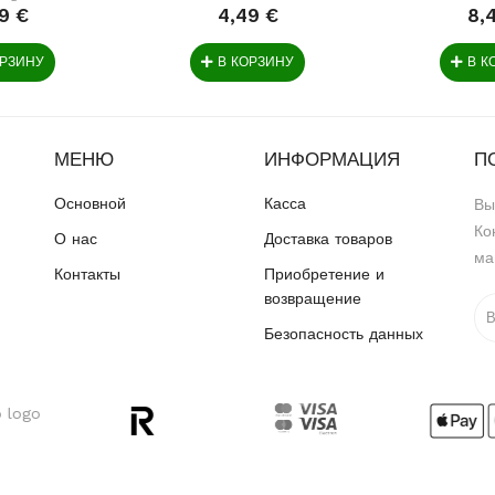
9 €
4,49 €
8,
ОРЗИНУ
В КОРЗИНУ
В К
МЕНЮ
ИНФОРМАЦИЯ
П
Основной
Касса
Вы
Ко
О нас
Доставка товаров
ма
Контакты
Приобретение и
возвращение
Безопасность данных