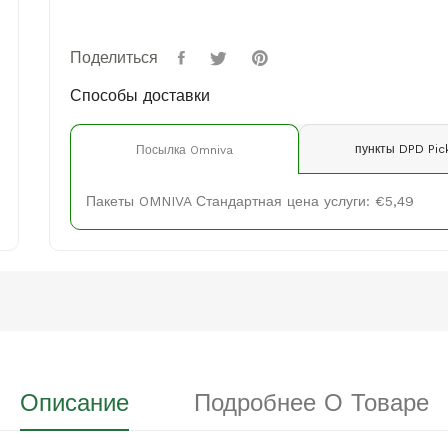
Поделиться
Способы доставки
пункты DPD Pic
Посылка Omniva
Пакеты OMNIVA Стандартная цена услуги: €5,49
Описание
Подробнее О Товаре