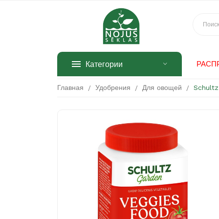
Категории
РАСП
Главная
Удобрения
Для овощей
Schult