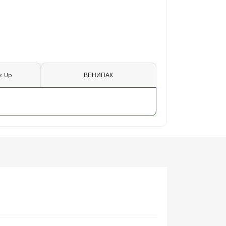
k Up
ВЕНИПАК