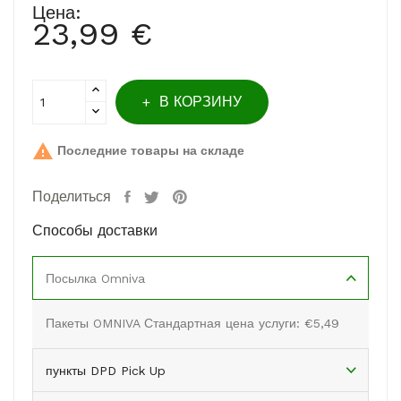
Цена:
23,99 €
В КОРЗИНУ

Последние товары на складе
Поделиться
Способы доставки
Посылка Omniva
Пакеты OMNIVA Стандартная цена услуги: €5,49
пункты DPD Pick Up