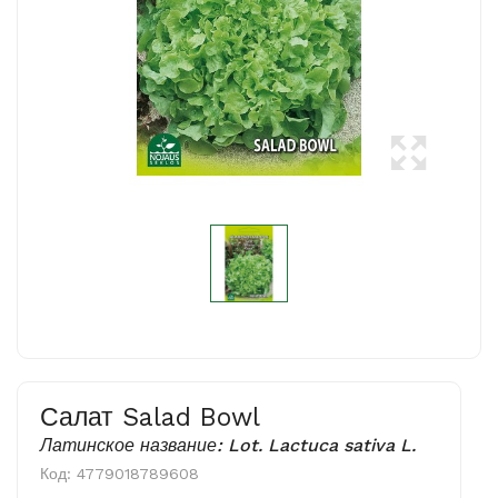
Салат Salad Bowl
Латинское название: Lot. Lactuca sativa L.
Код:
4779018789608