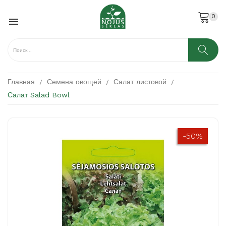
0

Главная
Семена овощей
Салат листовой
Салат Salad Bowl
-50%