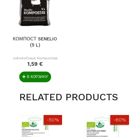
КОМПОСТ SENELIO
(5 L)
Juknevičiaus Kompostas
1,59 €
В КОРЗИНУ
RELATED PRODUCTS
-50%
-60%