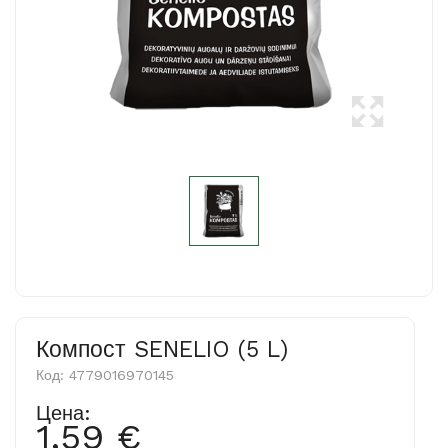
Компост SENELIO (5 L)
Код:
4779016970145
Цена:
1,59 €