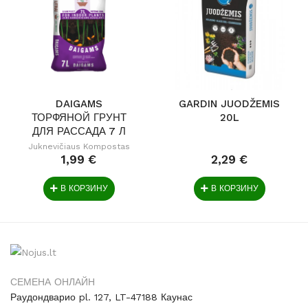
DAIGAMS
GARDIN JUODŽEMIS
ТОРФЯНОЙ ГРУНТ
20L
ДЛЯ РАССАДА 7 Л
Juknevičiaus Kompostas
1,99 €
2,29 €
В КОРЗИНУ
В КОРЗИНУ
СЕМЕНА ОНЛАЙН
Раудондварио pl. 127, LT-47188 Каунас