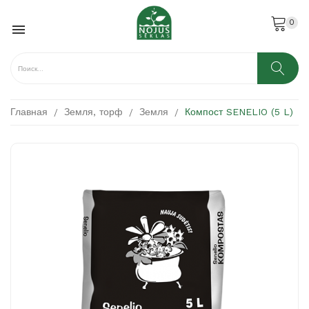
0

Главная
Земля, торф
Земля
Компост SENELIO (5 L)