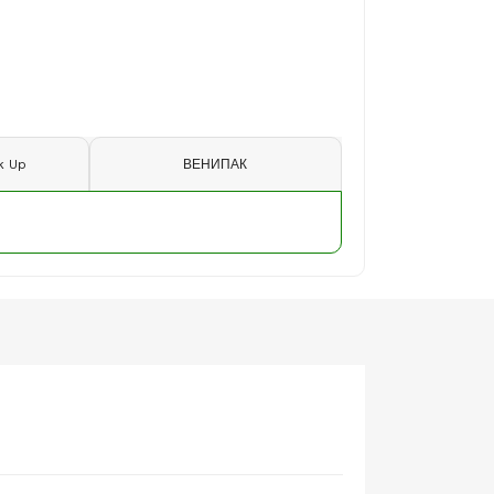
k Up
ВЕНИПАК