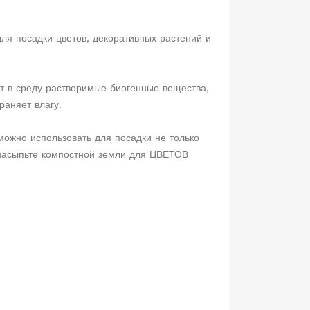
ля посадки цветов, декоративных растений и
т в среду растворимые биогенные вещества,
раняет влагу.
ожно использовать для посадки не только
 насыпьте компостной земли для ЦВЕТОВ