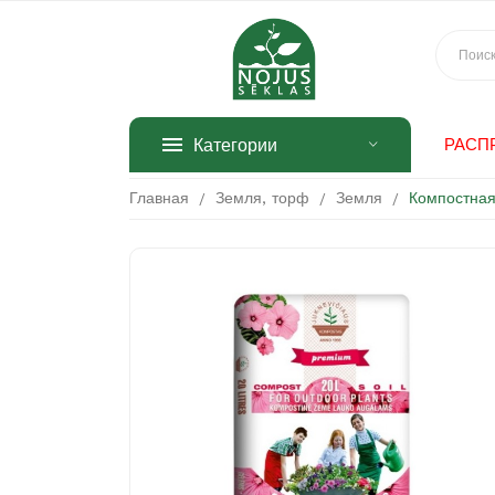
Категории
РАСП
Главная
Земля, торф
Земля
Компостная