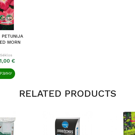
 PETUNIJA
RED MORN
 Sėklos
1,00 €
ОРЗИНУ
RELATED PRODUCTS