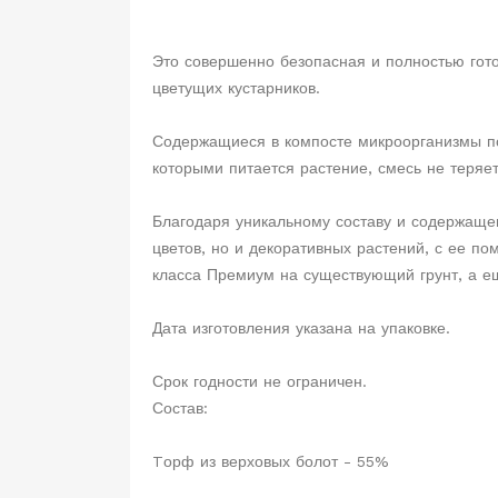
Это совершенно безопасная и полностью гото
цветущих кустарников.
Содержащиеся в компосте микроорганизмы по
которыми питается растение, смесь не теряет
Благодаря уникальному составу и содержаще
цветов, но и декоративных растений, с ее п
класса Премиум на существующий грунт, а е
Дата изготовления указана на упаковке.
Срок годности не ограничен.
Состав:
Tорф из верховых болот - 55%