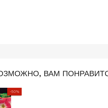
м
ОЗМОЖНО, ВАМ ПОНРАВИТ
-50%