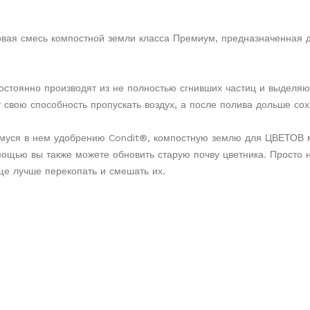
вая смесь компостной земли класса Премиум, предназначенная д
стоянно производят из не полностью сгнивших частиц и выделяю
 свою способность пропускать воздух, а после полива дольше сох
муся в нем удобрению Condit®, компостную землю для ЦВЕТОВ м
омощью вы также можете обновить старую почву цветника. Просто
ще лучше перекопать и смешать их.