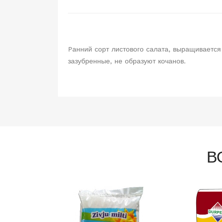
Pанний сорт листового салата, выращивается
зазубренные, не образуют кочанов.
В