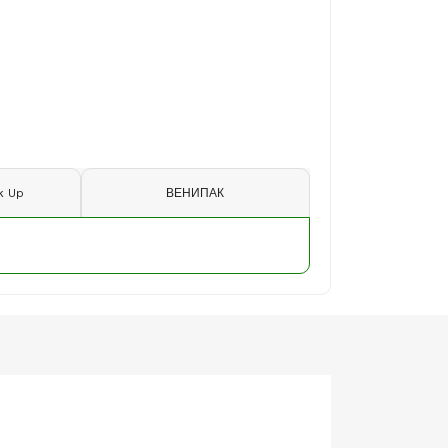
k Up
ВЕНИПАК