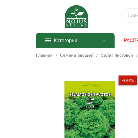
Категории
РАСП
Главная
Семена овощей
Салат листовой
-60%