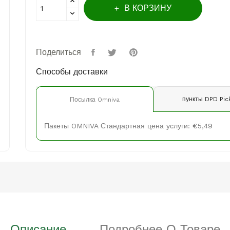
В КОРЗИНУ
Поделиться
Способы доставки
пункты DPD Pic
Посылка Omniva
Пакеты OMNIVA Стандартная цена услуги: €5,49
Описание
Подробнее О Товаре