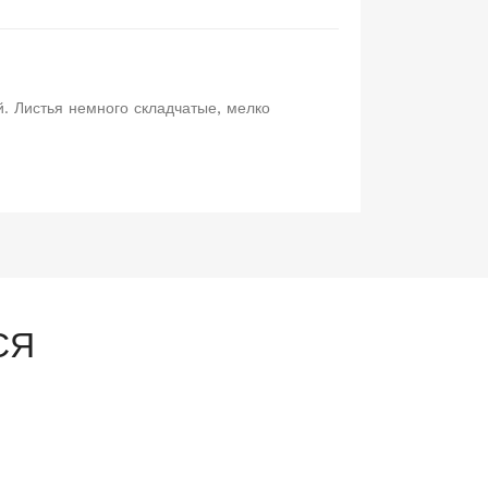
й. Листья немного складчатые, мелко
СЯ