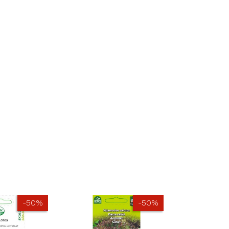
-50%
-50%