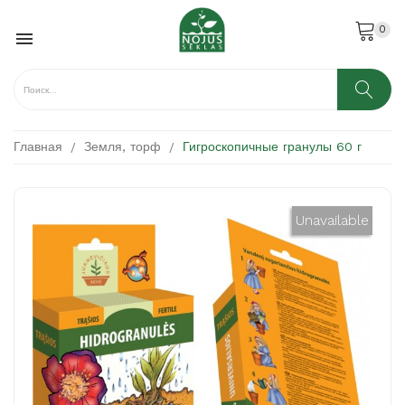
0

Главная
Земля, торф
Гигроскопичные гранулы 60 г
Unavailable