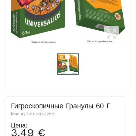
Гигроскопичные Гранулы 60 Г
Код:
4779016970268
Цена:
3,49 €