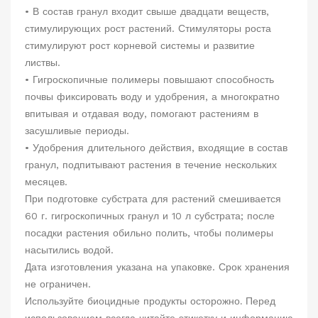
• В состав гранул входит свыше двадцати веществ,
стимулирующих рост растений. Стимуляторы роста
стимулируют рост корневой системы и развитие
листвы.
• Гигроскопичные полимеры повышают способность
почвы фиксировать воду и удобрения, а многократно
впитывая и отдавая воду, помогают растениям в
засушливые периоды.
• Удобрения длительного действия, входящие в состав
гранул, подпитывают растения в течение нескольких
месяцев.
При подготовке субстрата для растений смешивается
60 г. гигроскопичных гранул и 10 л субстрата; после
посадки растения обильно полить, чтобы полимеры
насытились водой.
Дата изготовления указана на упаковке.
Срок хранения
не ограничен.
Используйте биоцидные продукты осторожно. Перед