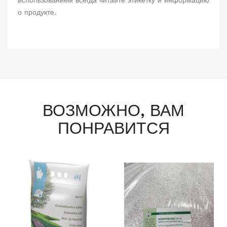
использованием всегда читайте этикетку и информацию
о продукте.
ВОЗМОЖНО, ВАМ
ПОНРАВИТСЯ