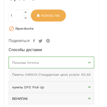
REMIND ME

Išparduota
Поделиться
Способы доставки
Посылка Omniva
Пакеты OMNIVA Стандартная цена услуги: €5,49
пункты DPD Pick Up
ВЕНИПАК