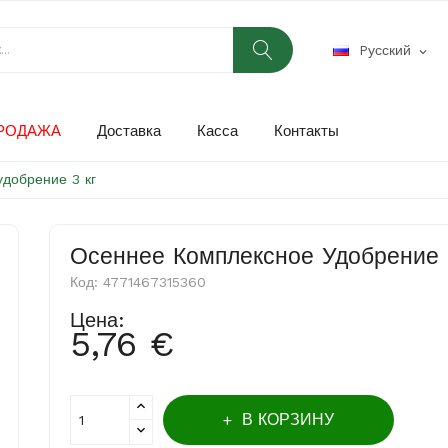
Pусский
expand_more
РОДАЖА
Доставка
Касса
Контакты
добрение 3 кг
Осеннее Комплексное Удобрение 
Код:
4771467315360
Цена:
5,76 €
В КОРЗИНУ