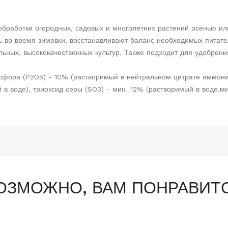
бработки огородных, садовых и многолетних растений осенью ил
 во время зимовки, восстанавливают баланс необходимых питате
ьных, высококачественных культур. Также подходит для удобрения
сфора (P2O5) - 10% (растворимый в нейтральном цитрате аммони
 в воде), триоксид серы (SO3) - мин. 12% (растворимый в воде.ми
ОЗМОЖНО, ВАМ ПОНРАВИТ