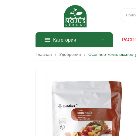
Категории
РАСП
Главная
Удобрения
Осеннее комплексное у