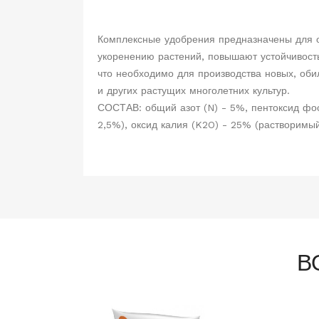
Комплексные удобрения предназначены для о
укоренению растений, повышают устойчивость
что необходимо для производства новых, обил
и других растущих многолетних культур.
СОСТАВ: общий азот (N) - 5%, пентоксид фо
2,5%), оксид калия (K2O) - 25% (растворимый
В