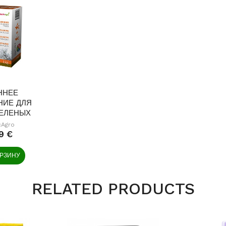
ННЕЕ
НИЕ ДЛЯ
ЕЛЕНЫХ
ИЙ 1 КГ
cAgro
9 €
ОРЗИНУ
RELATED PRODUCTS