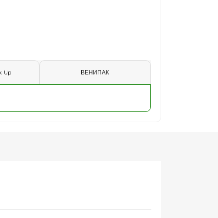
k Up
ВЕНИПАК