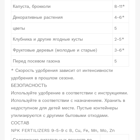
Капуста, брокколи
8-11*
Декоративные растения
4-6*
цветы
5
Клубника и другие ягодные кусты
2-5*
Фруктовые деревья (молодые и старые)
3-6*
Перед посевом газона
5
* Скорость удобрения зависит от интенсивности
удобрения в прошлом сезоне.
БЕЗОПАСНОСТЬ
Используйте удобрение в соответствии с инструкциями.
Используйте в соответствии с назначением. Хранить в
недоступном для детей месте. Пустые контейнеры
утилизируются с другими бытовыми отходами.
СОСТАВ
NPK FERTILIZERS 9-5-9 с B, Cu, Fe, Mn, Mo, Zn
Содержание питательных веществ по