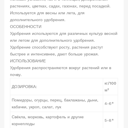
растениях, цветках, садах, газонах, перед посадкой.
Используется для весны или лета, для
дополнительного удобрения.
ОСОБЕННОСТИ
Удобрения используются для различных культур весной
или летом для дополнительного удобрения.
Удобрение способствуют росту, растения растут
быстрее и интенсивнее, дают больше урожая.
ИСПОЛЬЗОВАНИЕ
Удобрения распространяются вокруг растений или в
почву.
кг/100
ДОЗИРОВКА
:
2
м
Помидоры, огурцы, перец, баклажаны, дыни,
4-6*
кабачки, укроп, салат, лук
Свёкла, морковь, картофель и другие
5-8*
корнеплоды