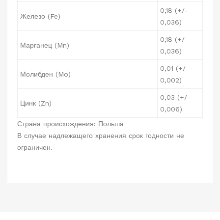
0,18 (+/-
Железо (Fe)
0,036)
0,18 (+/-
Марганец (Mn)
0,036)
0,01 (+/-
Молибден (Mo)
0,002)
0,03 (+/-
Цинк (Zn)
0,006)
Страна происхождения: Польша
В случае надлежащего хранения срок годности не
ограничен.