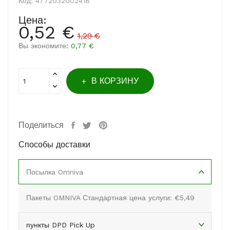
Код:
4772032002418
Цена:
0,52 €
1,29 €
Вы экономите
: 0,77 €
В КОРЗИНУ
Поделиться
Способы доставки
Посылка Omniva
Пакеты OMNIVA Стандартная цена услуги: €5,49
пункты DPD Pick Up