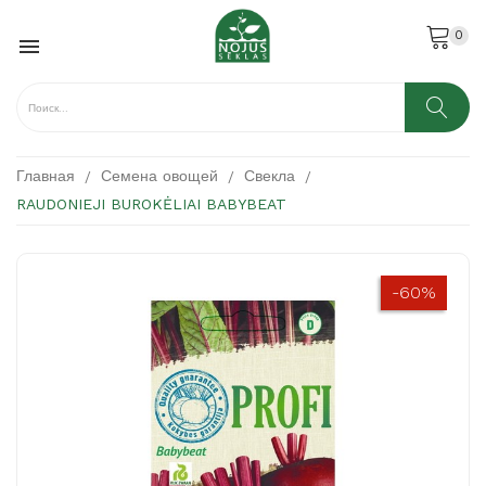
0

Главная
Семена овощей
Свекла
RAUDONIEJI BUROKĖLIAI BABYBEAT
-60%