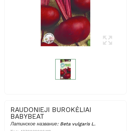
RAUDONIEJI BUROKĖLIAI
BABYBEAT
Латинское название: Beta vulgaris L.