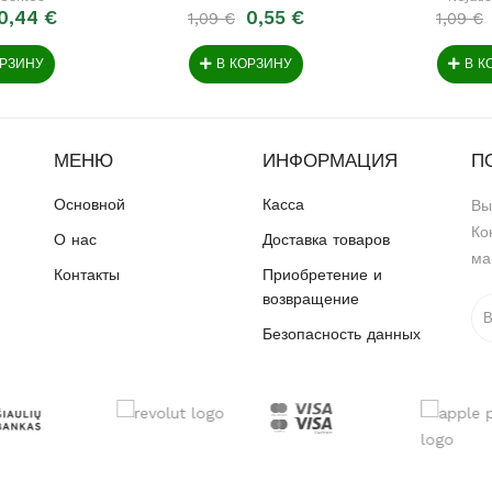
0,44 €
0,55 €
1,09 €
1,09 €
ОРЗИНУ
В КОРЗИНУ
В К
МЕНЮ
ИНФОРМАЦИЯ
П
Основной
Касса
Вы
Ко
О нас
Доставка товаров
ма
Контакты
Приобретение и
возвращение
Безопасность данных