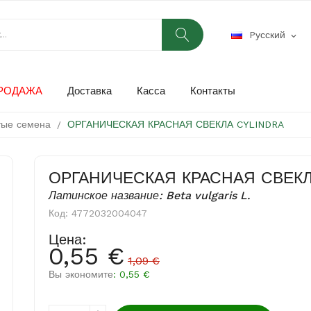
Pусский
expand_more
РОДАЖА
Доставка
Касса
Контакты
тые семена
ОРГАНИЧЕСКАЯ КРАСНАЯ СВЕКЛА CYLINDRA
ОРГАНИЧЕСКАЯ КРАСНАЯ СВЕКЛ
Латинское название: Beta vulgaris L.
Код:
4772032004047
Цена:
0,55 €
1,09 €
Вы экономите
: 0,55 €