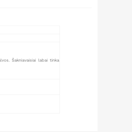
vos. Šakniavaisiai labai tinka