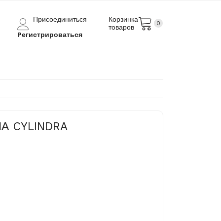
Присоединиться
Корзинка
0
товаров
Pегистрироваться
А CYLINDRA