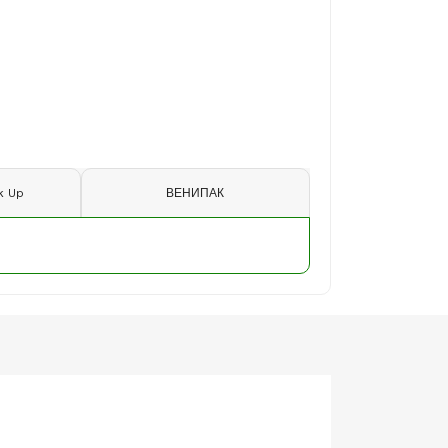
k Up
ВЕНИПАК