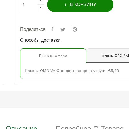
В КОРЗИНУ
Поделиться
Способы доставки
пункты DPD Pic
Посылка Omniva
Пакеты OMNIVA Стандартная цена услуги: €5,49
Описание
Подробнее О Товаре