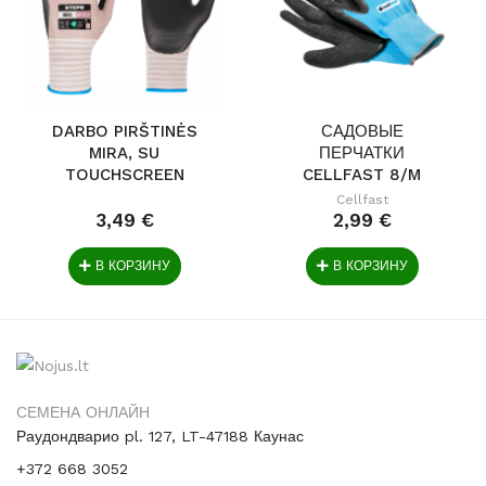
DARBO PIRŠTINĖS
САДОВЫЕ
MIRA, SU
ПЕРЧАТКИ
TOUCHSCREEN
CELLFAST 8/M
FUNKCIJA....
Cellfast
3,49 €
2,99 €
В КОРЗИНУ
В КОРЗИНУ
СЕМЕНА ОНЛАЙН
Раудондварио pl. 127, LT-47188 Каунас
+372 668 3052