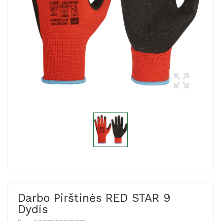
Darbo Pirštinės RED STAR 9
Dydis