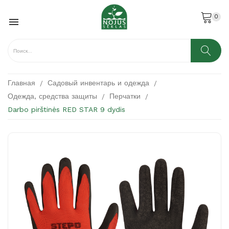
0

Главная
Садовый инвентарь и одежда
Одежда, средства защиты
Перчатки
Darbo pirštinės RED STAR 9 dydis