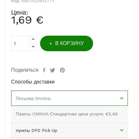
Код:
5907523912771
Цена:
1,69 €
В КОРЗИНУ
Поделиться
Способы доставки
Посылка Omniva
Пакеты OMNIVA Стандартная цена услуги: €5,49
пункты DPD Pick Up