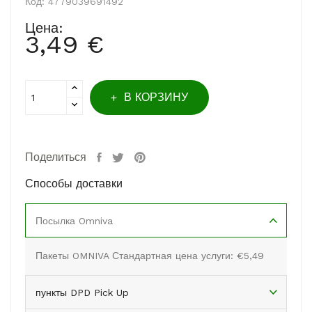
Код:
4779039691492
Цена:
3,49 €
В КОРЗИНУ
Поделиться
Способы доставки
Посылка Omniva
Пакеты OMNIVA Стандартная цена услуги: €5,49
пункты DPD Pick Up