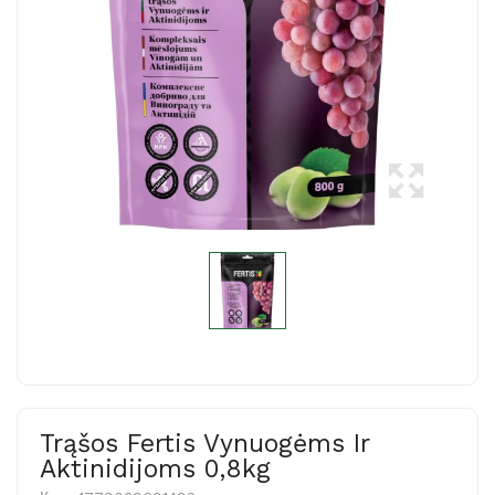
Trąšos Fertis Vynuogėms Ir
Aktinidijoms 0,8kg