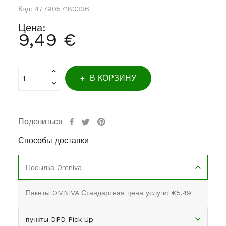
Код:
4779057180336
Цена:
9,49 €
В КОРЗИНУ
Поделиться
Способы доставки
Посылка Omniva
Пакеты OMNIVA Стандартная цена услуги: €5,49
пункты DPD Pick Up