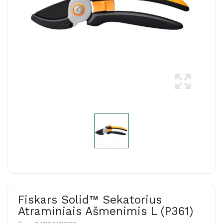
Fiskars Solid™ Sekatorius
Atraminiais Ašmenimis L (P361)