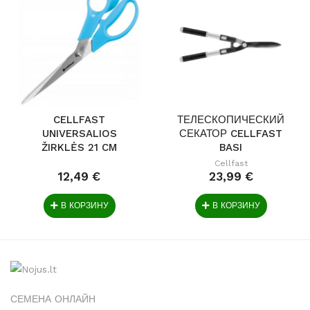
CELLFAST
ТЕЛЕСКОПИЧЕСКИЙ
UNIVERSALIOS
СЕКАТОР CELLFAST
ŽIRKLĖS 21 CM
BASI
CELLPRO™
Cellfast
12,49 €
23,99 €
В КОРЗИНУ
В КОРЗИНУ
СЕМЕНА ОНЛАЙН