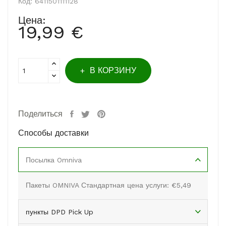
Код:
6411501111128
Цена:
19,99 €
В КОРЗИНУ
Поделиться
Способы доставки
Посылка Omniva
Пакеты OMNIVA Стандартная цена услуги: €5,49
пункты DPD Pick Up