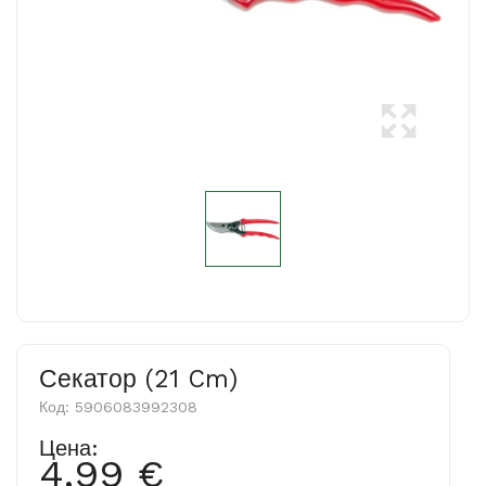
Секатор (21 Cm)
Код:
5906083992308
Цена:
4,99 €