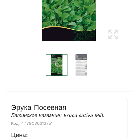
Эрука Посевная
Латинское название: Eruca sativa Mill.
Код:
4779030313751
Цена: