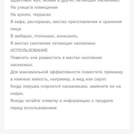
фруктовых мух, мошек и других летающих насекомых.
На улице/в помещении
На кухнях, террасах
В кафе, ресторанах, местах приготовления и хранения
пищи
В амбарах, птичниках, конюшнях,
В местах скопления летающих насекомых
ИСПОЛЬЗОВАНИЕ
Повесить или разместить в местах скопления
насекомых.
Для максимальной эффективности поместите приманку
в нижнюю емкость, например, в мед или сироп.
Когда ловушка покроется насекомыми, замените ее на
новую.
Всегда читайте этикетку и информацию о продукте
перед использованием.