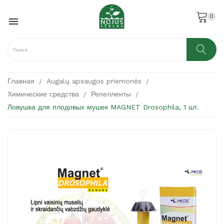
0

Главная
Augalų apsaugos priemonės
Химические средства
Репелленты
Ловушка для плодовых мушек MAGNET Drosophila, 1 шт.