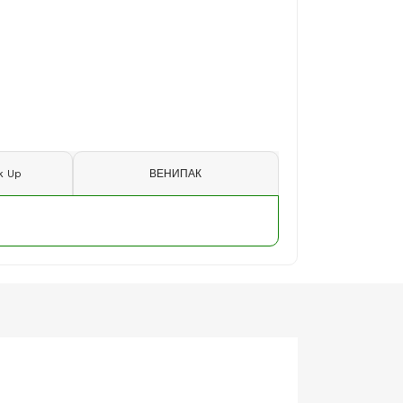
k Up
ВЕНИПАК