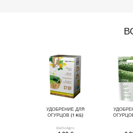
В
УДОБРЕНИЕ ДЛЯ
УДОБРЕ
ОГУРЦОВ (1 KG)
ОГУРЦОВ
BalticAgro