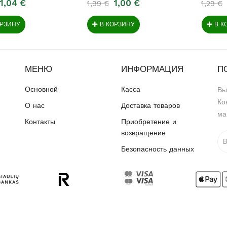
1,04 €
1,00 €
1,99 €
1,29 €
ОРЗИНУ
В КОРЗИНУ
В К
МЕНЮ
ИНФОРМАЦИЯ
П
Основной
Касса
Вы
Ко
О нас
Доставка товаров
ма
Контакты
Приобретение и
возвращение
Безопасность данных