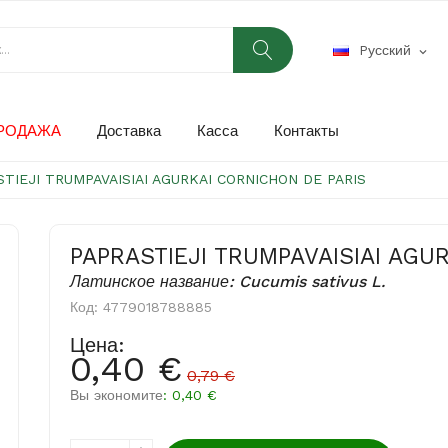
Pусский
expand_more
РОДАЖА
Доставка
Касса
Контакты
STIEJI TRUMPAVAISIAI AGURKAI CORNICHON DE PARIS
PAPRASTIEJI TRUMPAVAISIAI AGU
Латинское название: Cucumis sativus L.
Код:
4779018788885
Цена:
0,40 €
0,79 €
Вы экономите
: 0,40 €