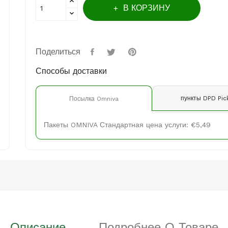
В КОРЗИНУ
Поделиться
Способы доставки
пункты DPD Pic
Посылка Omniva
Пакеты OMNIVA Стандартная цена услуги: €5,49
Описание
Подробнее О Товаре