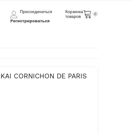
Присоединиться
Корзинка
0
товаров
Pегистрироваться
RKAI CORNICHON DE PARIS