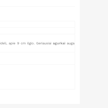
deli, apie 9 cm ilgio. Geriausiai
agurkai
auga