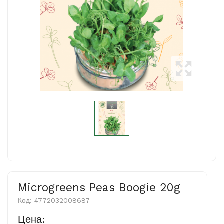
Microgreens Peas Boogie 20g
Код:
4772032008687
Цена: