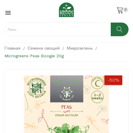
0

Главная
Семена овощей
Микрозелень
Microgreens Peas Boogie 20g
-50%