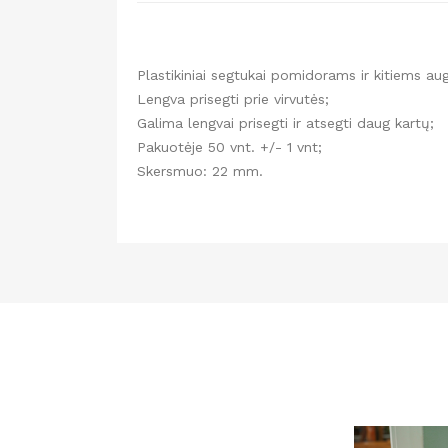
Plastikiniai segtukai pomidorams ir kitiems aug
Lengva prisegti prie virvutės;
Galima lengvai prisegti ir atsegti daug kartų;
Pakuotėje 50 vnt. +/- 1 vnt;
Skersmuo: 22 mm.