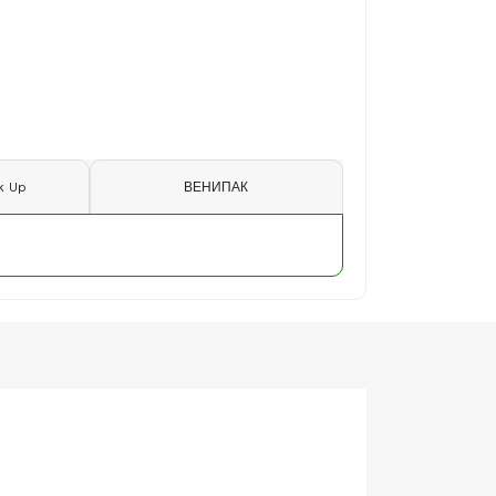
k Up
ВЕНИПАК