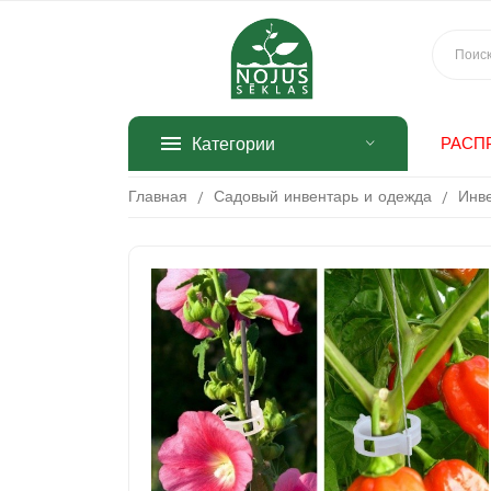
Категории
РАСП
Главная
Садовый инвентарь и одежда
Инв