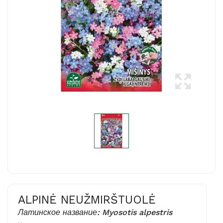
ALPINĖ NEUŽMIRŠTUOLĖ
Латинское название: Myosotis alpestris