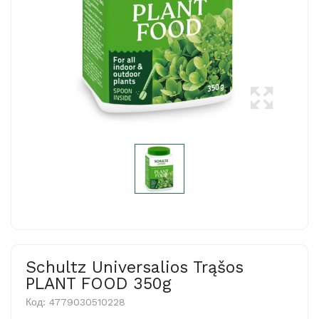
Schultz Universalios Trąšos
PLANT FOOD 350g
Код:
4779030510228