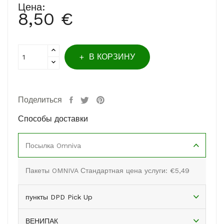
Цена:
8,50 €
В КОРЗИНУ
Поделиться
Способы доставки
Посылка Omniva
Пакеты OMNIVA Стандартная цена услуги: €5,49
пункты DPD Pick Up
ВЕНИПАК