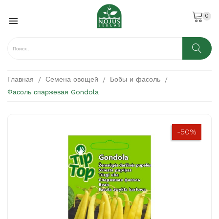
0

Главная
Семена овощей
Бобы и фасоль
Фасоль спаржевая Gondola
-50%