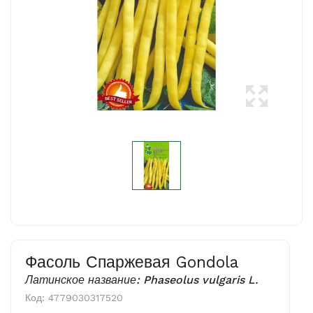
Фасоль Спаржевая Gondola
Латинское название: Phaseolus vulgaris L.
Код:
4779030317520